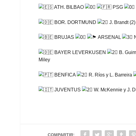
ATH. BILBAO
PSG
BOR. DORTMUND
J. Brandt (2
BRUJAS
ARSENAL
N
BAYER LEVERKUSEN
B. Guim
Miley
BENFICA
R. Ríos y L. Barreira
JUVENTUS
W. McKennie y J. 
COMPARTIR: