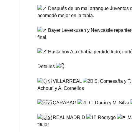
Después de un mal arranque Juventos cos
acomodó mejor en la tabla.
Bayer Leverkusen y Newcastle repartier
final.
Hasta hoy Ajax había perdido todo; cortó
Detalles
VILLARREAL
S. Comesaña y T.
Achouri y A. Cornelios
QARABAG
C. Durán y M. Silva
REAL MADRID
Rodrygo
M
titular