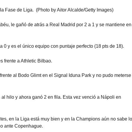
la Fase de Liga. (Photo by Aitor Alcalde/Getty Images)
éu, le gañó de atrás a Real Madrid por 2 a 1 y se mantiene en
 0 y es el único equipo con puntaje perfecto (18 pts de 18).
frente a Athletic Bilbao.
rente al Bodo Glimt en el Signal Iduna Park y no pudo meterse
al hilo y ahora ganó 2 en fila. Esta vez venció a Nápoli en
ntes, en la Liga está muy bien y en la Champions aún no sabe l
dio ante Copenhague.