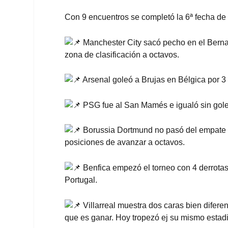
Con 9 encuentros se completó la 6ª fecha de 
Manchester City sacó pecho en el Bernab
zona de clasificación a octavos.
Arsenal goleó a Brujas en Bélgica por 3 a
PSG fue al San Mamés e igualó sin goles 
Borussia Dortmund no pasó del empate f
posiciones de avanzar a octavos.
Benfica empezó el torneo con 4 derrotas 
Portugal.
Villarreal muestra dos caras bien difere
que es ganar. Hoy tropezó ej su mismo esta