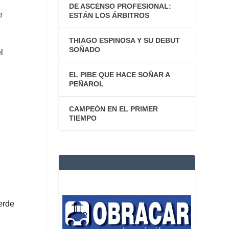
DE ASCENSO PROFESIONAL:
e
ESTÁN LOS ÁRBITROS
THIAGO ESPINOSA Y SU DEBUT
SOÑADO
l
EL PIBE QUE HACE SOÑAR A
PEÑAROL
CAMPEÓN EN EL PRIMER
TIEMPO
erde