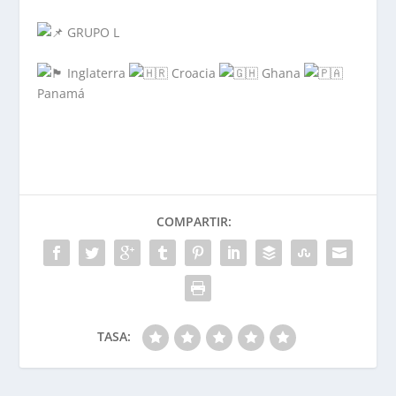
GRUPO L
Inglaterra
Croacia
Ghana
Panamá
COMPARTIR:
TASA: