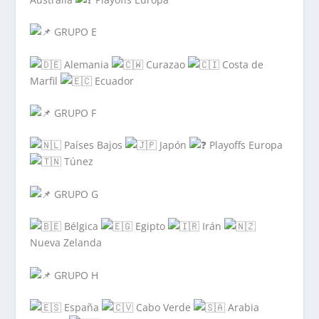
GRUPO E
Alemania
Curazao
Costa de
Marfil
Ecuador
GRUPO F
Países Bajos
Japón
Playoffs Europa
Túnez
GRUPO G
Bélgica
Egipto
Irán
Nueva Zelanda
GRUPO H
España
Cabo Verde
Arabia