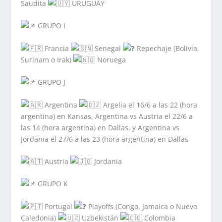
Saudita
URUGUAY
GRUPO I
Francia
Senegal
Repechaje (Bolivia,
Surinam o Irak)
Noruega
GRUPO J
Argentina
Argelia el 16/6 a las 22 (hora
argentina) en Kansas, Argentina vs Austria el 22/6 a
las 14 (hora argentina) en Dallas, y Argentina vs
Jordania el 27/6 a las 23 (hora argentina) en Dallas
Austria
Jordania
GRUPO K
Portugal
Playoffs (Congo, Jamaica o Nueva
Caledonia)
Uzbekistán
Colombia