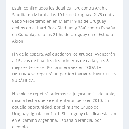
Están confirmados los detalles 15/6 contra Arabia
Saudita en Miami a las 19 hs de Uruguay, 21/6 contra
Cabo Verde también en Miami 19 hs de Uruguay
ambos en el Hard Rock Stadium y 26/6 contra España
en Guadalajara a las 21 hs de Uruguay en el Estadio
Akron.
Fin de la espera. Así quedaron los grupos. Avanzarán
a 16 avos de final los dos primeros de cada y los 8
mejores terceros. Por primera vez en TODA LA
HISTORIA se repetirá un partido inaugural: MÉXICO vs
SUDÁFRICA.
No solo se repetirá, además se jugará un 11 de junio,
misma fecha que se enfrentaron pero en 2010. En
aquella oportunidad, por el mismo Grupo de
Uruguay, igualaron 1 a 1. Si Uruguay clasifica estarían
en el camino Argentina, España o Francia, por
ejemplo.