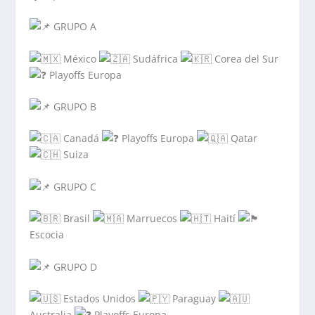
GRUPO A
México
Sudáfrica
Corea del Sur
Playoffs Europa
GRUPO B
Canadá
Playoffs Europa
Qatar
Suiza
GRUPO C
Brasil
Marruecos
Haití
Escocia
GRUPO D
Estados Unidos
Paraguay
Australia
Playoffs Europa