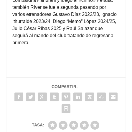
Lombardi a Pandiani y luego al «chino» Peralta,
también River se fue a segunda pasando por
varios etrenadores Gustavo Díaz 2022/23, Ignacio
Ithurralde 2023/24, Diego “Memo” López 2024/25,
Julio César Ribas 2025 y Raúl Salazar que
seguirá al mando del club tratando de regresar a
primera.
COMPARTIR:
TASA: