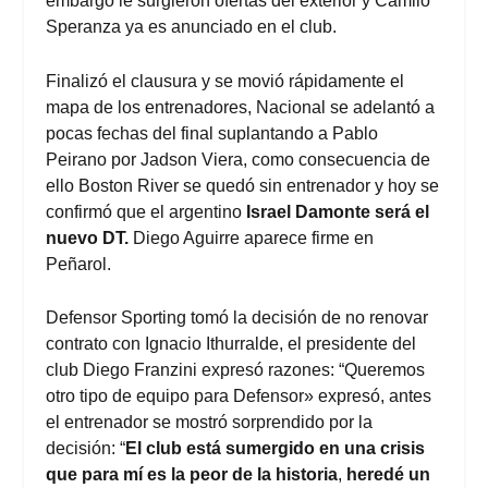
embargo le surgiéron ofertas del exterior y Camilo
Speranza ya es anunciado en el club.
Finalizó el clausura y se movió rápidamente el
mapa de los entrenadores, Nacional se adelantó a
pocas fechas del final suplantando a Pablo
Peirano por Jadson Viera, como consecuencia de
ello Boston River se quedó sin entrenador y hoy se
confirmó que el argentino
Israel Damonte será el
nuevo DT.
Diego Aguirre aparece firme en
Peñarol.
Defensor Sporting tomó la decisión de no renovar
contrato con Ignacio Ithurralde
, el presidente del
club Diego Franzini expresó razones: “Queremos
otro tipo de equipo para Defensor» expresó, antes
el entrenador se mostró sorprendido por la
decisión: “
El club está sumergido en una crisis
que para mí es la peor de la historia
,
heredé un