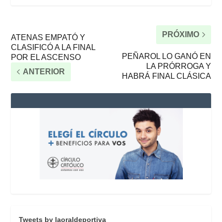
PRÓXIMO
ATENAS EMPATÓ Y
CLASIFICÓ A LA FINAL
PEÑAROL LO GANÓ EN
POR EL ASCENSO
LA PRÓRROGA Y
ANTERIOR
HABRÁ FINAL CLÁSICA
Tweets by laoraldeportiva