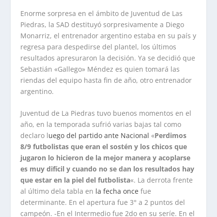
Enorme sorpresa en el ámbito de Juventud de Las
Piedras, la SAD destituyó sorpresivamente a Diego
Monarriz, el entrenador argentino estaba en su país y
regresa para despedirse del plantel, los últimos
resultados apresuraron la decisión. Ya se decidió que
Sebastián «Gallego» Méndez es quien tomará las
riendas del equipo hasta fin de año, otro entrenador
argentino.
Juventud de La Piedras tuvo buenos momentos en el
año, en la temporada sufrió varias bajas tal como
declaro l
uego del partido ante Nacional
«
Perdimos
8/9 futbolistas que eran el sostén y los chicos que
jugaron lo hicieron de la mejor manera y acoplarse
es muy difícil y cuando no se dan los resultados hay
que estar en la piel del futbolista
«. La derrota frente
al último dela tabla en
la fecha once
fue
determinante. En el apertura fue 3° a 2 puntos del
campeón. -En el Intermedio fue 2do en su seríe. En el