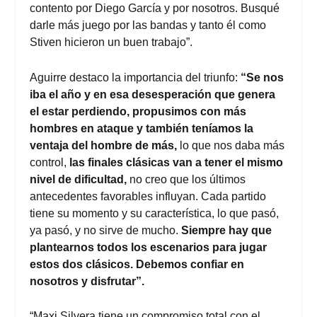
contento por Diego García y por nosotros. Busqué
darle más juego por las bandas y tanto él como
Stiven hicieron un buen trabajo”.
Aguirre destaco la importancia del triunfo:
“Se nos
iba el año y en esa desesperación que genera
el estar perdiendo, propusimos con más
hombres en ataque y también teníamos la
ventaja del hombre de más,
lo que nos daba más
control,
las finales clásicas van a tener el mismo
nivel de dificultad,
no creo que los últimos
antecedentes favorables influyan. Cada partido
tiene su momento y su característica, lo que pasó,
ya pasó, y no sirve de mucho.
Siempre hay que
plantearnos todos los escenarios para jugar
estos dos clásicos. Debemos confiar en
nosotros y disfrutar”.
“Maxi Silvera tiene un compromiso total con el