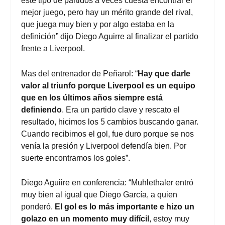
este tipo de partidos a veces cuesta encontrar el
mejor juego, pero hay un mérito grande del rival,
que juega muy bien y por algo estaba en la
definición” dijo Diego Aguirre al finalizar el partido
frente a Liverpool.
Mas del entrenador de Peñarol: “
Hay que darle
valor al triunfo porque Liverpool es un equipo
que en los últimos años siempre está
definiendo
. Era un partido clave y rescato el
resultado, hicimos los 5 cambios buscando ganar.
Cuando recibimos el gol, fue duro porque se nos
venía la presión y Liverpool defendía bien. Por
suerte encontramos los goles”.
Diego Aguiire en conferencia: “Muhlethaler entró
muy bien al igual que Diego García, a quien
ponderó.
El gol es lo más importante e hizo un
golazo en un momento muy difícil
, estoy muy