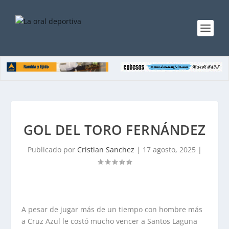
GOL DEL TORO FERNÁNDEZ
Publicado por
Cristian Sanchez
|
17 agosto, 2025
|
A pesar de jugar más de un tiempo con hombre más
a Cruz Azul le costó mucho vencer a Santos Laguna