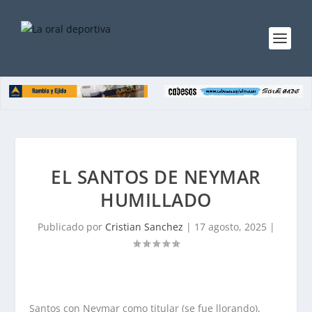
EL SANTOS DE NEYMAR
HUMILLADO
Publicado por
Cristian Sanchez
|
17 agosto, 2025
|
Santos con Neymar como titular (se fue llorando),