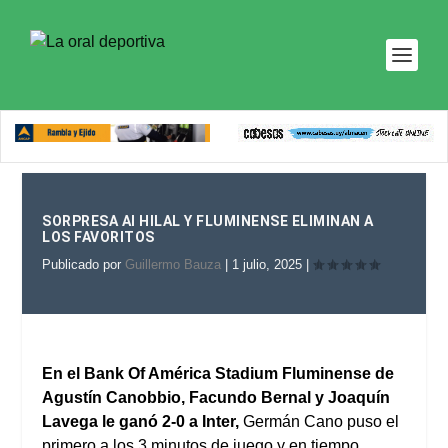
SORPRESA Al HILAL Y FLUMINENSE ELIMINAN A
LOS FAVORITOS
Publicado por
Guillermo Bauza
|
1 julio, 2025
|
En el Bank Of América Stadium Fluminense de
Agustín Canobbio, Facundo Bernal y Joaquín
Lavega le ganó 2-0 a Inter,
Germán Cano puso el
primero a los 3 minutos de juego y en tiempo