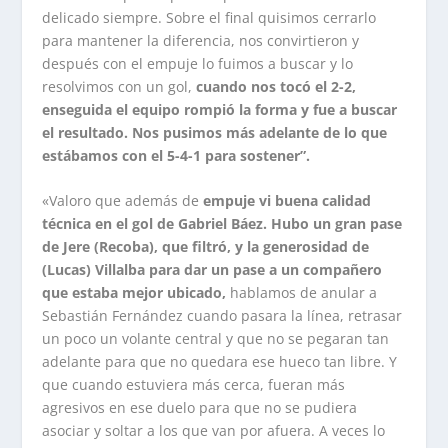
delicado siempre. Sobre el final quisimos cerrarlo
para mantener la diferencia, nos convirtieron y
después con el empuje lo fuimos a buscar y lo
resolvimos con un gol,
cuando nos tocó el 2-2,
enseguida el equipo rompió la forma y fue a buscar
el resultado. Nos pusimos más adelante de lo que
estábamos con el 5-4-1 para sostener”.
«Valoro que además de
empuje vi buena calidad
técnica en el gol de Gabriel Báez. Hubo un gran pase
de Jere (Recoba), que filtró, y la generosidad de
(Lucas) Villalba para dar un pase a un compañero
que estaba mejor ubicado,
hablamos de anular a
Sebastián Fernández cuando pasara la línea, retrasar
un poco un volante central y que no se pegaran tan
adelante para que no quedara ese hueco tan libre. Y
que cuando estuviera más cerca, fueran más
agresivos en ese duelo para que no se pudiera
asociar y soltar a los que van por afuera. A veces lo