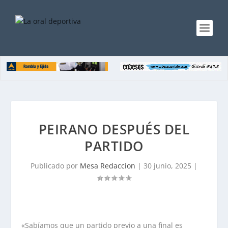
PEIRANO DESPUÉS DEL
PARTIDO
Publicado por
Mesa Redaccion
|
30 junio, 2025
|
«Sabíamos que un partido previo a una final es