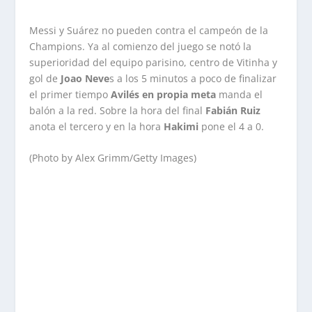
Messi y Suárez no pueden contra el campeón de la
Champions. Ya al comienzo del juego se notó la
superioridad del equipo parisino, centro de Vitinha y
gol de
Joao Neve
s a los 5 minutos a poco de finalizar
el primer tiempo
Avilés en propia meta
manda el
balón a la red. Sobre la hora del final
Fabián Ruiz
anota el tercero y en la hora
Hakimi
pone el 4 a 0.
(Photo by Alex Grimm/Getty Images)