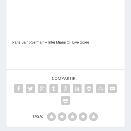
Paris Saint-Germain – Inter Miami CF Live Score
COMPARTIR:
TASA: