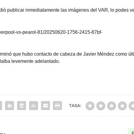
dió publicar inmediatamente las imágenes del VAR, lo podes v
-liverpool-vs-pearol-81/20250620-1756-2415-87bf-
terminó que hubo contacto de cabeza de Javier Méndez como úl
llalba levemente adelantado.
TASA: