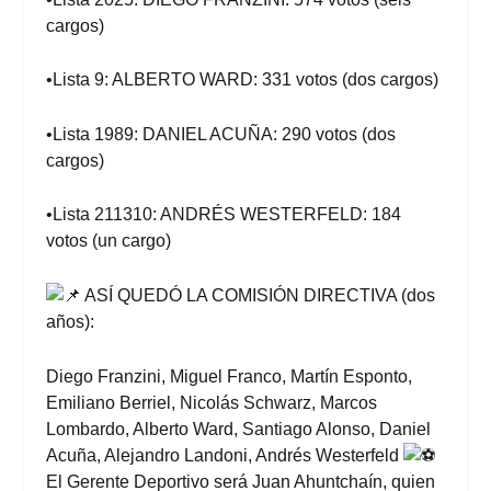
cargos)
•Lista 9: ALBERTO WARD: 331 votos (dos cargos)
•Lista 1989: DANIEL ACUÑA: 290 votos (dos
cargos)
•Lista 211310: ANDRÉS WESTERFELD: 184
votos (un cargo)
ASÍ QUEDÓ LA COMISIÓN DIRECTIVA (dos
años):
Diego Franzini, Miguel Franco, Martín Esponto,
Emiliano Berriel, Nicolás Schwarz, Marcos
Lombardo, Alberto Ward, Santiago Alonso, Daniel
Acuña, Alejandro Landoni, Andrés Westerfeld
El Gerente Deportivo será Juan Ahuntchaín, quien