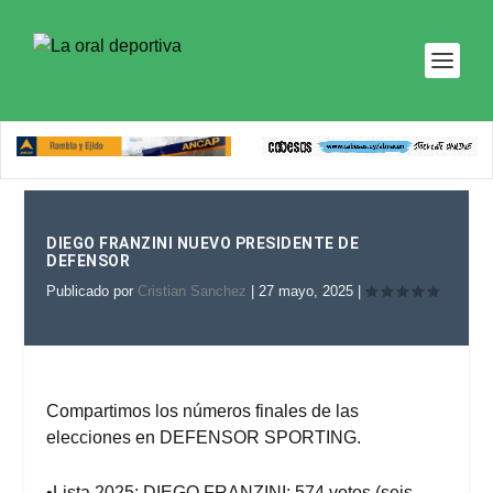
DIEGO FRANZINI NUEVO PRESIDENTE DE
DEFENSOR
Publicado por
Cristian Sanchez
|
27 mayo, 2025
|
Compartimos los números finales de las
elecciones en DEFENSOR SPORTING.
•Lista 2025: DIEGO FRANZINI: 574 votos (seis