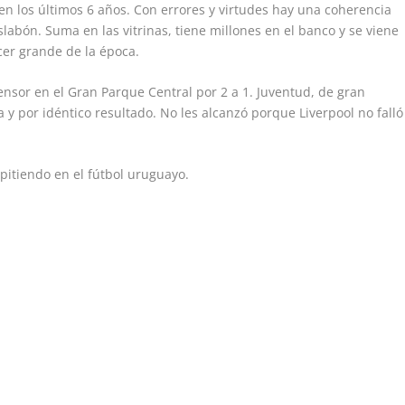
 en los últimos 6 años. Con errores y virtudes hay una coherencia
slabón. Suma en las vitrinas, tiene millones en el banco y se viene
cer grande de la época.
ensor en el Gran Parque Central por 2 a 1. Juventud, de gran
y por idéntico resultado. No les alcanzó porque Liverpool no falló
pitiendo en el fútbol uruguayo.