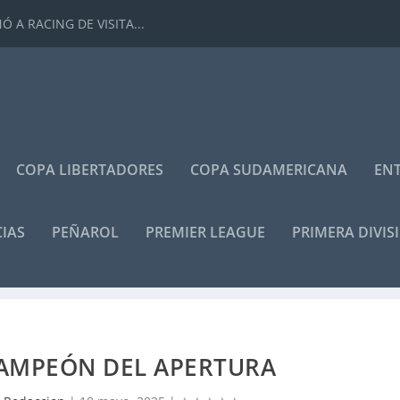
 A RACING DE VISITA...
COPA LIBERTADORES
COPA SUDAMERICANA
ENT
IAS
PEÑAROL
PREMIER LEAGUE
PRIMERA DIVIS
CAMPEÓN DEL APERTURA