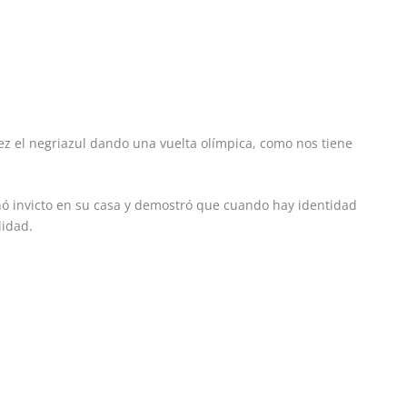
z el negriazul dando una vuelta olímpica, como nos tiene
inó invicto en su casa y demostró que cuando hay identidad
lidad.