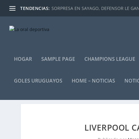
TENDENCIAS:
SORPRESA EN SAYAGO, DEFENSOR LE GANÓ
HOGAR
SAMPLE PAGE
CHAMPIONS LEAGUE
GOLES URUGUAYOS
HOME – NOTICIAS
NOTIC
LIVERPOOL 