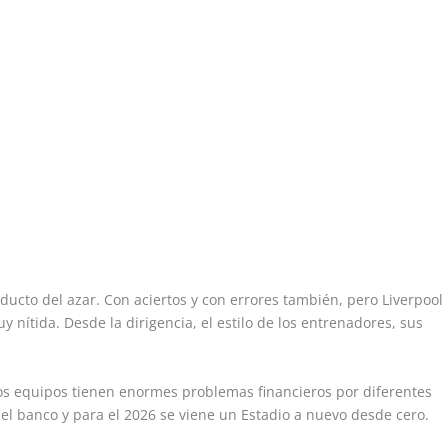
ducto del azar. Con aciertos y con errores también, pero Liverpool
nítida. Desde la dirigencia, el estilo de los entrenadores, sus
os equipos tienen enormes problemas financieros por diferentes
n el banco y para el 2026 se viene un Estadio a nuevo desde cero.