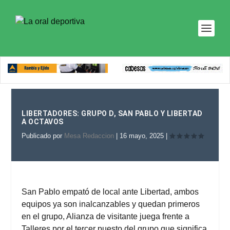
LIBERTADORES: GRUPO D, SAN PABLO Y LIBERTAD
A OCTAVOS
Publicado por
Mesa Redaccion
|
16 mayo, 2025
|
San Pablo empató de local ante Libertad, ambos
equipos ya son inalcanzables y quedan primeros
en el grupo, Alianza de visitante juega frente a
Talleres por el tercer puesto del grupo que significa