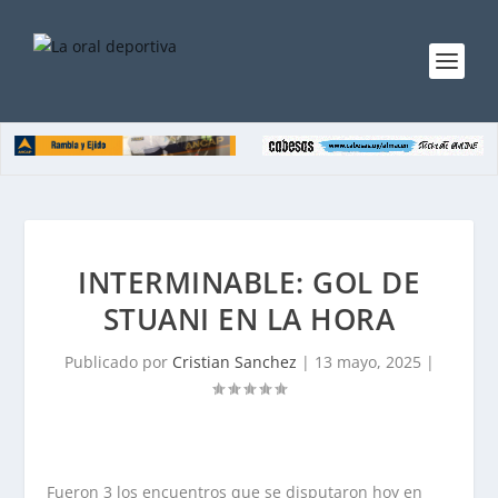
INTERMINABLE: GOL DE
STUANI EN LA HORA
Publicado por
Cristian Sanchez
|
13 mayo, 2025
|
Fueron
3 los encuentros que se disputaron hoy en