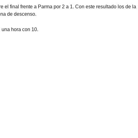
e el final frente a Parma por 2 a 1. Con este resultado los de la
ona de descenso.
e una hora con 10.