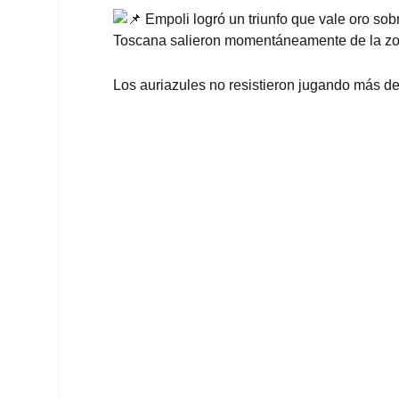
Empoli logró un triunfo que vale oro sobr
Toscana salieron momentáneamente de la z
Los auriazules no resistieron jugando más d