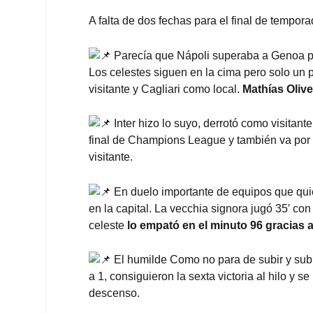
A falta de dos fechas para el final de tempor
Parecía que Nápoli superaba a Genoa pe
Los celestes siguen en la cima pero solo un
visitante y Cagliari como local.
Mathías Oliver
Inter hizo lo suyo, derrotó como visitante
final de Champions League y también va por l
visitante.
En duelo importante de equipos que quie
en la capital. La vecchia signora jugó 35′ c
celeste
lo empató en el minuto 96 gracias a 
El humilde Como no para de subir y subir
a 1, consiguieron la sexta victoria al hilo y 
descenso.