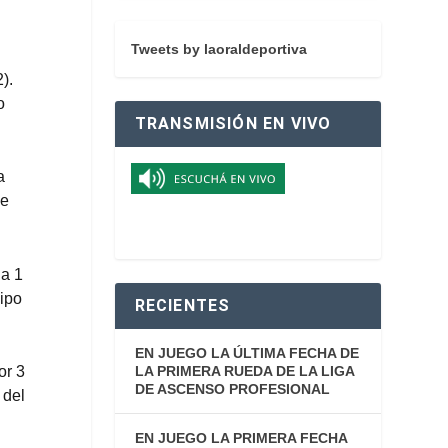
Tweets by laoraldeportiva
).
o
TRANSMISIÓN EN VIVO
a
de
 a 1
uipo
RECIENTES
EN JUEGO LA ÚLTIMA FECHA DE
LA PRIMERA RUEDA DE LA LIGA
or 3
DE ASCENSO PROFESIONAL
 del
EN JUEGO LA PRIMERA FECHA