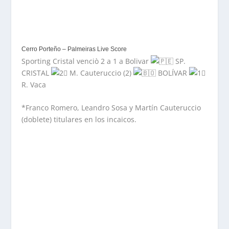
Cerro Porteño – Palmeiras Live Score
Sporting Cristal venciò 2 a 1 a Bolivar
SP.
CRISTAL
M. Cauteruccio (2)
BOLÍVAR
R. Vaca
*Franco Romero, Leandro Sosa y Martín Cauteruccio
(doblete) titulares en los incaicos.