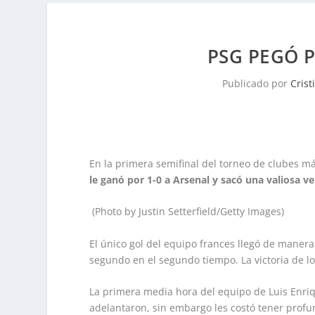
PSG PEGÓ P
Publicado por
Crist
En la primera semifinal del torneo de clubes m
le ganó por 1-0 a Arsenal y sacó una valiosa v
(Photo by Justin Setterfield/Getty Images)
El único gol del equipo frances llegó de mane
segundo en el segundo tiempo. La victoria de lo
La primera media hora del equipo de Luis Enri
adelantaron, sin embargo les costó tener prof