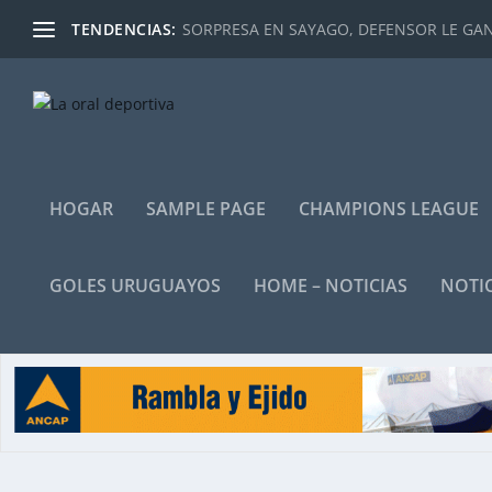
TENDENCIAS:
SORPRESA EN SAYAGO, DEFENSOR LE GANÓ
HOGAR
SAMPLE PAGE
CHAMPIONS LEAGUE
GOLES URUGUAYOS
HOME – NOTICIAS
NOTIC