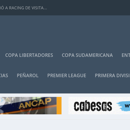
 A RACING DE VISITA...
COPA LIBERTADORES
COPA SUDAMERICANA
ENT
IAS
PEÑAROL
PREMIER LEAGUE
PRIMERA DIVIS