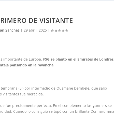
RIMERO DE VISITANTE
ian Sanchez
|
29 abril, 2025
|
ás importante de Europa, P
SG se plantó en el Emirates de Londres
entaja pensando en la revancha.
ra temprana (3′) por intermedio de Ousmane Dembélé, que salió
s visitantes fue merecida.
que fue precisamente perfecta. En el complemento los gunners se
undidad. Cuando lo consiguió se topó con un brillante Donnarumma