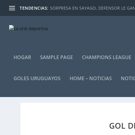
TENDENCIAS:
SORPRESA EN SAYAGO, DEFENSOR LE GANÓ
HOGAR
SAMPLE PAGE
CHAMPIONS LEAGUE
GOLES URUGUAYOS
HOME – NOTICIAS
NOTIC
GOL D