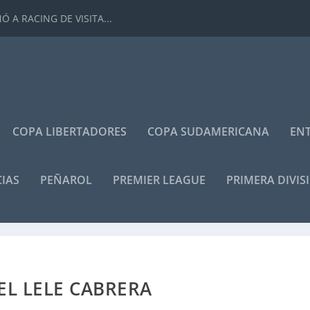
 A RACING DE VISITA...
COPA LIBERTADORES
COPA SUDAMERICANA
ENT
IAS
PEÑAROL
PREMIER LEAGUE
PRIMERA DIVIS
EL LELE CABRERA