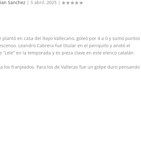
tian Sanchez
|
5 abril, 2025
|
 plantó en casa del Rayo Vallecano, goleó por 4 a 0 y sumó puntos
scenso. Leandro Cabrera fue titular en el periquito y anotó el
e “Lele” en la temporada y es pieza clave en este elenco catalán.
a los franjeados. Para los de Vallecas fue un golpe duro pensando