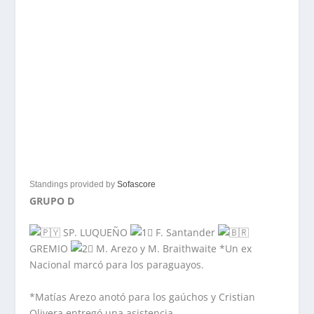
Standings provided by
Sofascore
GRUPO D
SP. LUQUEÑO
F. Santander
GREMIO
M. Arezo y M. Braithwaite *Un ex
Nacional marcó para los paraguayos.
*Matías Arezo anotó para los gaúchos y Cristian
Olivera entregó una asistencia