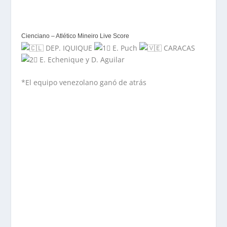
Cienciano – Atlético Mineiro Live Score
DEP. IQUIQUE
E. Puch
CARACAS
E. Echenique y D. Aguilar
*El equipo venezolano ganó de atrás