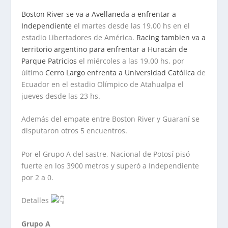
Boston River se va a Avellaneda a enfrentar a
Independiente
el martes desde las 19.00 hs en el
estadio Libertadores de América.
Racing tambien va a
territorio argentino para enfrentar a Huracán de
Parque Patricios
el miércoles a las 19.00 hs, por
último
Cerro Largo enfrenta a Universidad Católica
de
Ecuador en el estadio Olímpico de Atahualpa el
jueves desde las 23 hs.
Además del empate entre Boston River y Guaraní se
disputaron otros 5 encuentros.
Por el Grupo A del sastre, Nacional de Potosí pisó
fuerte en los 3900 metros y superó a Independiente
por 2 a 0.
Detalles
Grupo A