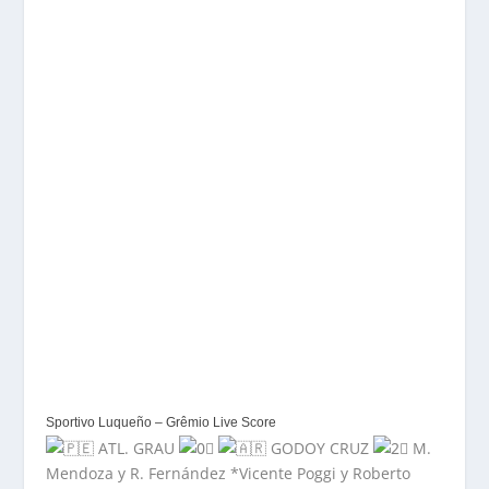
Sportivo Luqueño – Grêmio Live Score
ATL. GRAU
GODOY CRUZ
M.
Mendoza y R. Fernández *Vicente Poggi y Roberto