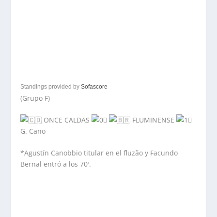
Standings provided by
Sofascore
(Grupo F)
ONCE CALDAS
FLUMINENSE
G. Cano
*Agustín Canobbio titular en el fluzão y Facundo
Bernal entró a los 70′.