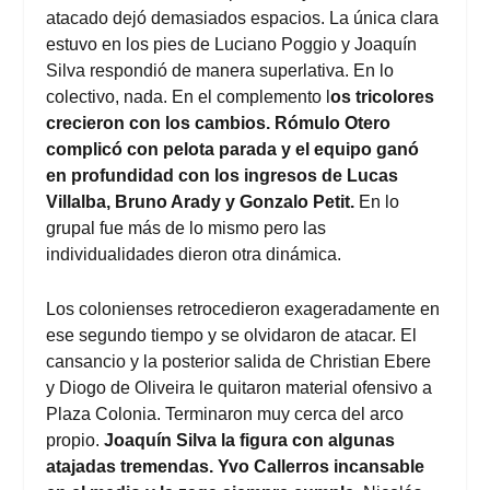
atacado dejó demasiados espacios. La única clara
estuvo en los pies de Luciano Poggio y Joaquín
Silva respondió de manera superlativa. En lo
colectivo, nada. En el complemento l
os tricolores
crecieron con los cambios. Rómulo Otero
complicó con pelota parada y el equipo ganó
en profundidad con los ingresos de Lucas
Villalba, Bruno Arady y Gonzalo Petit.
En lo
grupal fue más de lo mismo pero las
individualidades dieron otra dinámica.
Los colonienses retrocedieron exageradamente en
ese segundo tiempo y se olvidaron de atacar. El
cansancio y la posterior salida de Christian Ebere
y Diogo de Oliveira le quitaron material ofensivo a
Plaza Colonia. Terminaron muy cerca del arco
propio.
Joaquín Silva la figura con algunas
atajadas tremendas. Yvo Callerros incansable