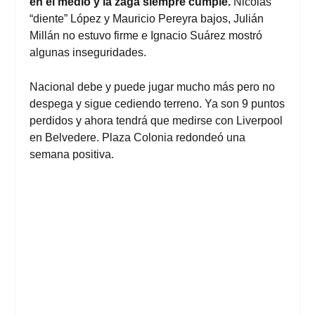
en el medio y la zaga siempre cumple.
Nicolás
“diente” López y Mauricio Pereyra bajos, Julián
Millán no estuvo firme e Ignacio Suárez mostró
algunas inseguridades.
Nacional debe y puede jugar mucho más pero no
despega y sigue cediendo terreno. Ya son 9 puntos
perdidos y ahora tendrá que medirse con Liverpool
en Belvedere. Plaza Colonia redondeó una
semana positiva.