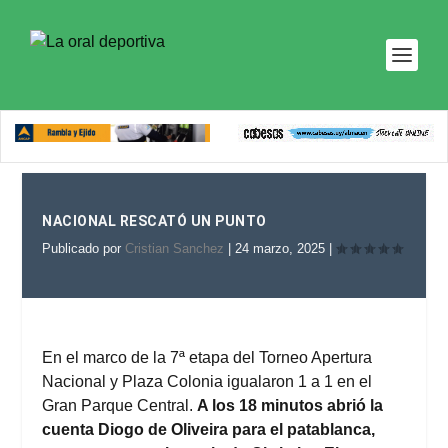
NACIONAL RESCATÓ UN PUNTO
Publicado por
Cristian Sanchez
|
24 marzo, 2025
|
En el marco de la 7ª etapa del Torneo Apertura
Nacional y Plaza Colonia igualaron 1 a 1 en el
Gran Parque Central.
A los 18 minutos abrió la
cuenta Diogo de Oliveira para el patablanca,