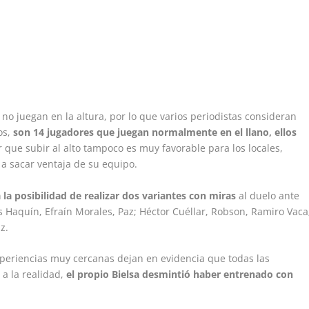
 no juegan en la altura, por lo que varios periodistas consideran
os,
son 14 jugadores que juegan normalmente en el llano, ellos
r que subir al alto tampoco es muy favorable para los locales,
a sacar ventaja de su equipo.
a la posibilidad de realizar dos variantes con miras
al duelo ante
s Haquín, Efraín Morales, Paz; Héctor Cuéllar, Robson, Ramiro Vaca
z.
xperiencias muy cercanas dejan en evidencia que todas las
a la realidad,
el propio Bielsa desmintió haber entrenado con