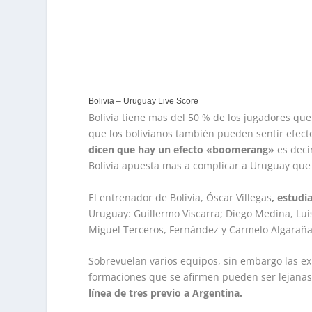
Bolivia – Uruguay Live Score
Bolivia tiene mas del 50 % de los jugadores que
que los bolivianos también pueden sentir efect
dicen que hay un efecto «boomerang»
es deci
Bolivia apuesta mas a complicar a Uruguay que 
El entrenador de Bolivia, Óscar Villegas
, estudi
Uruguay: Guillermo Viscarra; Diego Medina, Lui
Miguel Terceros, Fernández y Carmelo Algaraña
Sobrevuelan varios equipos, sin embargo las e
formaciones que se afirmen pueden ser lejanas 
línea de tres previo a Argentina.