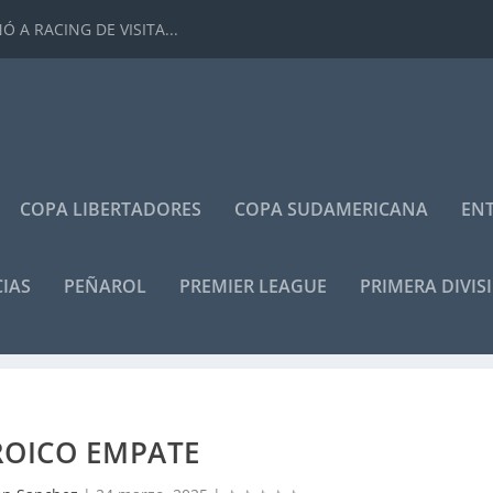
 A RACING DE VISITA...
COPA LIBERTADORES
COPA SUDAMERICANA
ENT
IAS
PEÑAROL
PREMIER LEAGUE
PRIMERA DIVIS
ROICO EMPATE