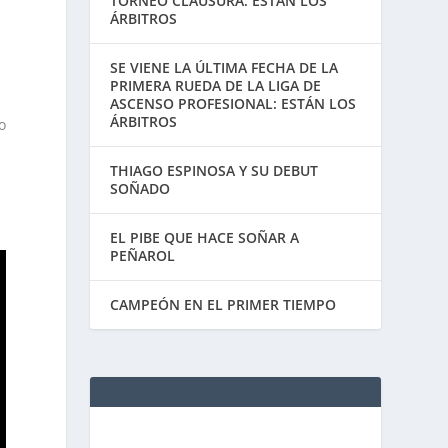
TORNEO CLAUSURA: ESTÁN LOS
ÁRBITROS
SE VIENE LA ÚLTIMA FECHA DE LA
PRIMERA RUEDA DE LA LIGA DE
ASCENSO PROFESIONAL: ESTÁN LOS
ÁRBITROS
o
THIAGO ESPINOSA Y SU DEBUT
SOÑADO
EL PIBE QUE HACE SOÑAR A
PEÑAROL
CAMPEÓN EN EL PRIMER TIEMPO