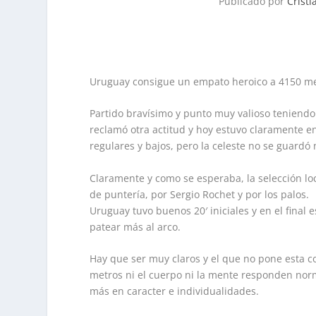
Publicado por
Crist
Uruguay consigue un empato heroico a 4150 met
Partido bravísimo y punto muy valioso teniendo 
reclamó otra actitud y hoy estuvo claramente 
regulares y bajos, pero la celeste no se guardó
Claramente y como se esperaba, la selección loca
de puntería, por Sergio Rochet y por los palos.
Uruguay tuvo buenos 20′ iniciales y en el final
patear más al arco.
Hay que ser muy claros y el que no pone esta 
metros ni el cuerpo ni la mente responden norm
más en caracter e individualidades.