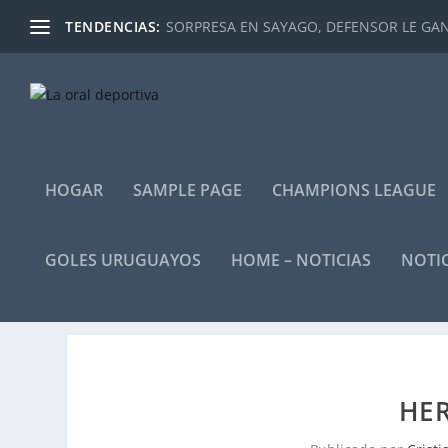
TENDENCIAS:
SORPRESA EN SAYAGO, DEFENSOR LE GANÓ
HOGAR
SAMPLE PAGE
CHAMPIONS LEAGUE
GOLES URUGUAYOS
HOME – NOTICIAS
NOTIC
HE