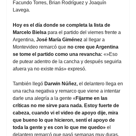
Facundo Torres, Brian Rodríguez y Joaquín
Lavega.
Hoy es el día donde se completa la lista de
Marcelo Bielsa
para el partido del viernes frente a
Argentina,
José María Giménez
al llegar a
Montevideo remarcó que
no cree que Argentina
se tome el partido como una revancha:
«»Eso
de putear adentro de la cancha y después seguirla
afuera ya no existe más» expresó.
También llegó
Darwin Núñez,
el delantero llega en
una racha negativa y remarco que viene a intentar
darle una alegría a la gente «
Fijarme en las
críticas no me sirve para nada. Estoy fuerte de
cabeza, cuando vi el video de apoyo dije, mira
que bueno lo que hicieron, sentí el apoyo de
toda la gente y es con lo que me quedo»
el
delantero remarcó que pasó semanas muy duras
.