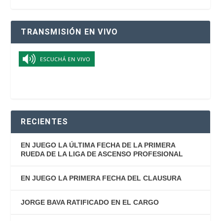
TRANSMISIÓN EN VIVO
RECIENTES
EN JUEGO LA ÚLTIMA FECHA DE LA PRIMERA
RUEDA DE LA LIGA DE ASCENSO PROFESIONAL
EN JUEGO LA PRIMERA FECHA DEL CLAUSURA
JORGE BAVA RATIFICADO EN EL CARGO