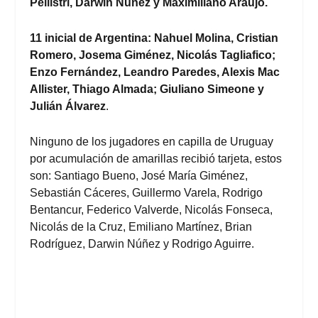
Pellistri, Darwin Núñez y Ma
ximiliano Araújo
.
11 inicial de Argentina: Nahuel Molina, Cristian
Romero, Josema Giménez, Nicolás Tagliafico;
Enzo Fernández, Leandro Paredes, Alexis Mac
Allister, Thiago Almada; Giuliano Simeone y
Julián Álvarez
.
Ninguno de los jugadores en capilla de Uruguay
por acumulación de amarillas recibió tarjeta, estos
son: Santiago Bueno, José María Giménez,
Sebastián Cáceres, Guillermo Varela, Rodrigo
Bentancur, Federico Valverde, Nicolás Fonseca,
Nicolás de la Cruz, Emiliano Martínez, Brian
Rodríguez, Darwin Núñez y Rodrigo Aguirre.