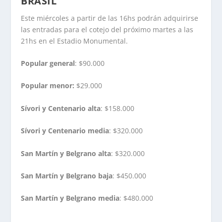
BRASIL
Este miércoles a partir de las 16hs podrán adquirirse
las entradas para el cotejo del próximo martes a las
21hs en el Estadio Monumental.
Popular general
: $90.000
Popular menor:
$29.000
Sívori y Centenario alta
: $158.000
Sívori y Centenario media
: $320.000
San Martín y Belgrano alta
: $320.000
San Martín y Belgrano baja
: $450.000
San Martín y Belgrano media
: $480.000