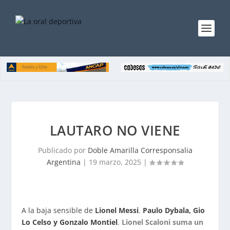
LAUTARO NO VIENE
Publicado por
Doble Amarilla Corresponsalia
Argentina
|
19 marzo, 2025
|
A la baja sensible de
Lionel Messi
,
Paulo Dybala, Gio
Lo Celso y Gonzalo Montiel
,
Lionel Scaloni suma un