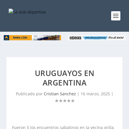
URUGUAYOS EN
ARGENTINA
Publicado por
Cristian Sanchez
|
16 marzo, 2025
|
Fueron 5 los encuentros sabatinos en la vecina orilla.