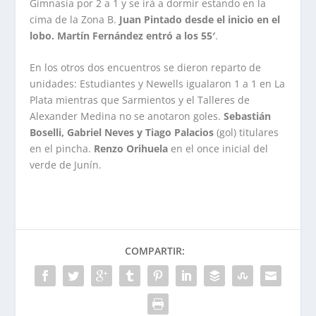
Gimnasia por 2 a 1 y se irá a dormir estando en la
cima de la Zona B.
Juan Pintado desde el inicio en el
lobo. Martín Fernández entró a los 55′
.
En los otros dos encuentros se dieron reparto de
unidades: Estudiantes y Newells igualaron 1 a 1 en La
Plata mientras que Sarmientos y el Talleres de
Alexander Medina no se anotaron goles.
Sebastián
Boselli, Gabriel Neves y Tiago Palacios
(gol) titulares
en el pincha.
Renzo Orihuela
en el once inicial del
verde de Junín.
COMPARTIR: