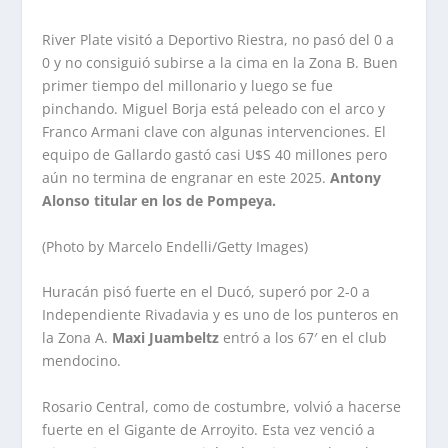
River Plate visitó a Deportivo Riestra, no pasó del 0 a
0 y no consiguió subirse a la cima en la Zona B. Buen
primer tiempo del millonario y luego se fue
pinchando. Miguel Borja está peleado con el arco y
Franco Armani clave con algunas intervenciones. El
equipo de Gallardo gastó casi U$S 40 millones pero
aún no termina de engranar en este 2025.
Antony
Alonso titular en los de Pompeya.
(Photo by Marcelo Endelli/Getty Images)
Huracán pisó fuerte en el Ducó, superó por 2-0 a
Independiente Rivadavia y es uno de los punteros en
la Zona A.
Maxi Juambeltz
entró a los 67′ en el club
mendocino.
Rosario Central, como de costumbre, volvió a hacerse
fuerte en el Gigante de Arroyito. Esta vez venció a