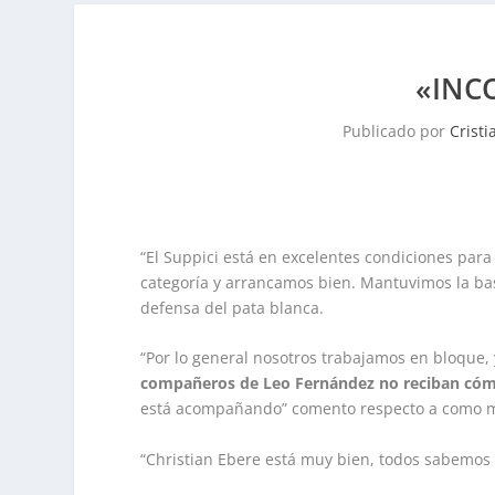
«INC
Publicado por
Crist
“El Suppici está en excelentes condiciones para
categoría y arrancamos bien. Mantuvimos la ba
defensa del pata blanca.
“Por lo general nosotros trabajamos en bloque, 
compañeros de Leo Fernández no reciban c
está acompañando” comento respecto a como m
“Christian Ebere está muy bien, todos sabemos 