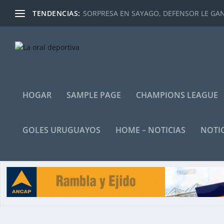
TENDENCIAS:
SORPRESA EN SAYAGO, DEFENSOR LE GANÓ
HOGAR
SAMPLE PAGE
CHAMPIONS LEAGUE
GOLES URUGUAYOS
HOME – NOTICIAS
NOTIC