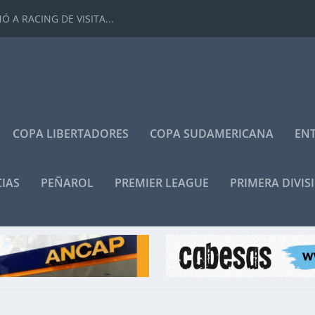
 A RACING DE VISITA...
COPA LIBERTADORES
COPA SUDAMERICANA
ENT
IAS
PEÑAROL
PREMIER LEAGUE
PRIMERA DIVIS