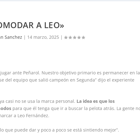
OMODAR A LEO»
ian Sanchez
|
14 marzo, 2025
|
 jugar ante Peñarol. Nuestro objetivo primario es permanecer en l
se del equipo que salió campeón en Segunda” dijo el experiente
ya casi no se usa la marca personal.
La idea es que los
ómodos
para que él tenga que ir a buscar la pelota atrás. La gente n
arcar a Leo Fernández.
lo que puede dar y poco a poco se está sintiendo mejor”.