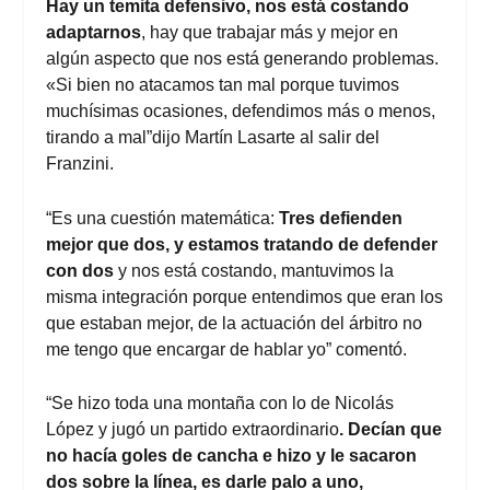
Hay un temita defensivo, nos está costando
adaptarnos
, hay que trabajar más y mejor en
algún aspecto que nos está generando problemas.
«Si bien no atacamos tan mal porque tuvimos
muchísimas ocasiones, defendimos más o menos,
tirando a mal”dijo Martín Lasarte al salir del
Franzini.
“Es una cuestión matemática:
Tres defienden
mejor que dos, y estamos tratando de defender
con dos
y nos está costando, mantuvimos la
misma integración porque entendimos que eran los
que estaban mejor, de la actuación del árbitro no
me tengo que encargar de hablar yo” comentó.
“Se hizo toda una montaña con lo de Nicolás
López y jugó un partido extraordinario
. Decían que
no hacía goles de cancha e hizo y le sacaron
dos sobre la línea, es darle palo a uno,