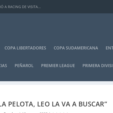
 A RACING DE VISITA...
COPA LIBERTADORES
COPA SUDAMERICANA
ENT
IAS
PEÑAROL
PREMIER LEAGUE
PRIMERA DIVIS
LA PELOTA, LEO LA VA A BUSCAR”