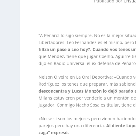
Publicado por
Crist
“A Peñarol lo sigo siempre. No es la mejor situ
Libertadores. Leo Fernández es el mismo, pero l
filtra un pase a Leo hoy?, Cuando vos tenes u
que Méndez, tiene que jugar Coelho. Aguirre ti
dijo en Radio Universal el ex defensa de Peñaro
Nelson Olveira en La Oral Deportiva: «Cuando 
Rodríguez los tenes que preparar, más sabiend
desconcentra y Lucas Monzón lo dejó parado 
Milans estuvieron por venderlo a un montón de 
jugador. Conmigo Nacho Sosa es titular, tiene d
«No sé si son los mejores pero vienen haciendo 
parejos pero hay una diferencia.
Al diente Lópe
zaga” expresó.