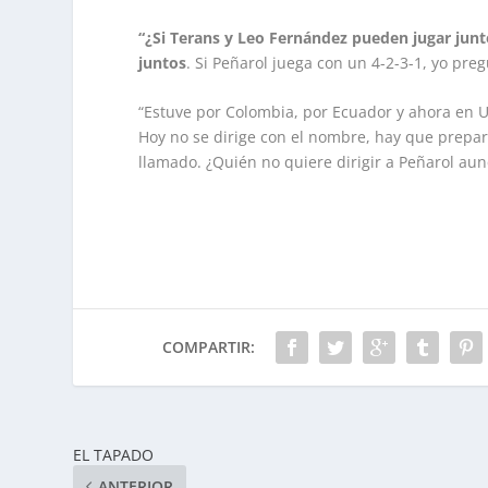
“¿Si Terans y Leo Fernández pueden jugar jun
juntos
. Si Peñarol juega con un 4-2-3-1, yo pr
“Estuve por Colombia, por Ecuador y ahora en 
Hoy no se dirige con el nombre, hay que prepar
llamado. ¿Quién no quiere dirigir a Peñarol aun
COMPARTIR:
EL TAPADO
ANTERIOR