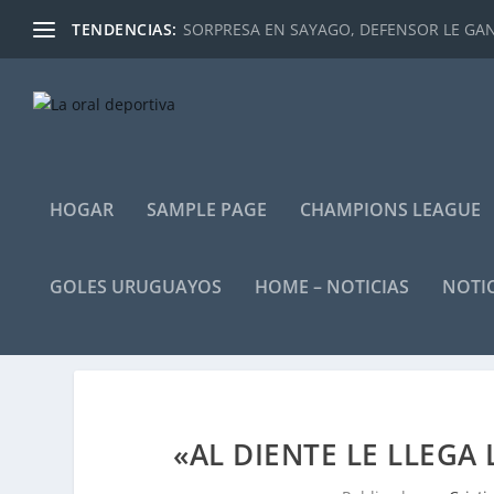
TENDENCIAS:
SORPRESA EN SAYAGO, DEFENSOR LE GANÓ
HOGAR
SAMPLE PAGE
CHAMPIONS LEAGUE
GOLES URUGUAYOS
HOME – NOTICIAS
NOTIC
«AL DIENTE LE LLEGA 