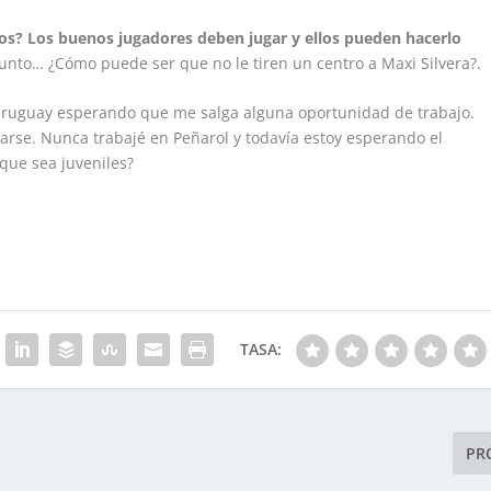
tos? Los buenos jugadores deben jugar y ellos pueden hacerlo
egunto… ¿Cómo puede ser que no le tiren un centro a Maxi Silvera?.
Uruguay esperando que me salga alguna oportunidad de trabajo.
arse. Nunca trabajé en Peñarol y todavía estoy esperando el
que sea juveniles?
TASA:
PR