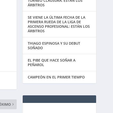
TORNEO CLAUSURA: ESTÁN LOS
ÁRBITROS
SE VIENE LA ÚLTIMA FECHA DE LA
PRIMERA RUEDA DE LA LIGA DE
ASCENSO PROFESIONAL: ESTÁN LOS
ÁRBITROS
THIAGO ESPINOSA Y SU DEBUT
SOÑADO
EL PIBE QUE HACE SOÑAR A
PEÑAROL
CAMPEÓN EN EL PRIMER TIEMPO
ÓXIMO