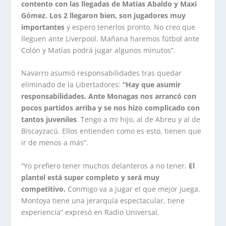
contento con las llegadas de Matías Abaldo y Maxi
Gómez. Los 2 llegaron bien, son jugadores muy
importantes
y espero tenerlos pronto. No creo que
lleguen ante Liverpool. Mañana haremos fútbol ante
Colón y Matías podrá jugar algunos minutos”.
Navarro asumió responsabilidades tras quedar
eliminado de la Libertadores:
“Hay que asumir
responsabilidades. Ante Monagas nos arrancó con
pocos partidos arriba y se nos hizo complicado con
tantos juveniles
. Tengo a mi hijo, al de Abreu y al de
Biscayzacú. Ellos entienden como es esto, tienen que
ir de menos a más”.
“Yo prefiero tener muchos delanteros a no tener.
El
plantel está super completo y será muy
competitivo.
Conmigo va a jugar el que mejor juega.
Montoya tiene una jerarquía espectacular, tiene
experiencia” expresó en Radio Universal.