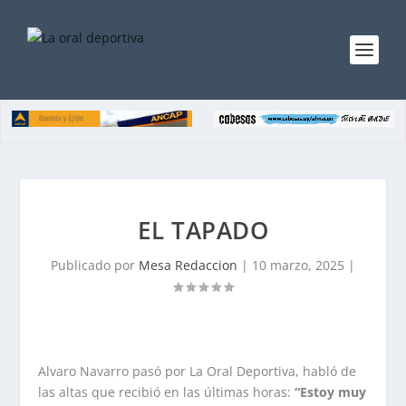
EL TAPADO
Publicado por
Mesa Redaccion
|
10 marzo, 2025
|
Alvaro Navarro pasó por La Oral Deportiva, habló de
las altas que recibió en las últimas horas:
“Estoy muy