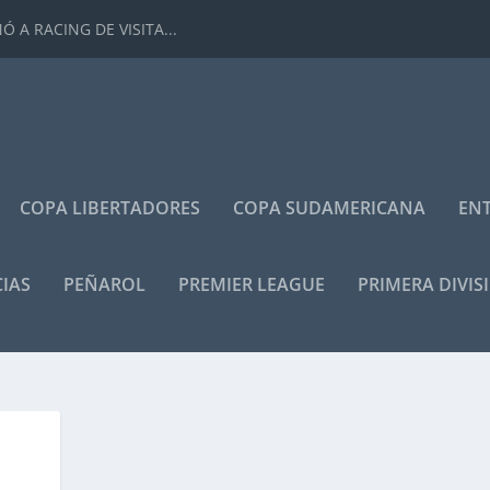
 A RACING DE VISITA...
COPA LIBERTADORES
COPA SUDAMERICANA
ENT
IAS
PEÑAROL
PREMIER LEAGUE
PRIMERA DIVIS