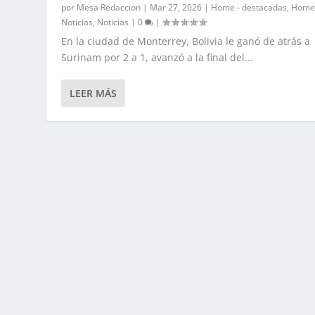
por
Mesa Redaccion
|
Mar 27, 2026
|
Home - destacadas
,
Home
Noticias
,
Noticias
|
0
|
En la ciudad de Monterrey, Bolivia le ganó de atrás a
Surinam por 2 a 1, avanzó a la final del...
LEER MÁS