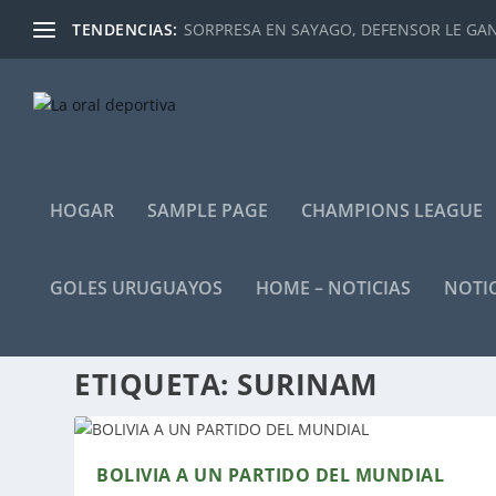
TENDENCIAS:
SORPRESA EN SAYAGO, DEFENSOR LE GANÓ
HOGAR
SAMPLE PAGE
CHAMPIONS LEAGUE
GOLES URUGUAYOS
HOME – NOTICIAS
NOTIC
ETIQUETA:
SURINAM
BOLIVIA A UN PARTIDO DEL MUNDIAL