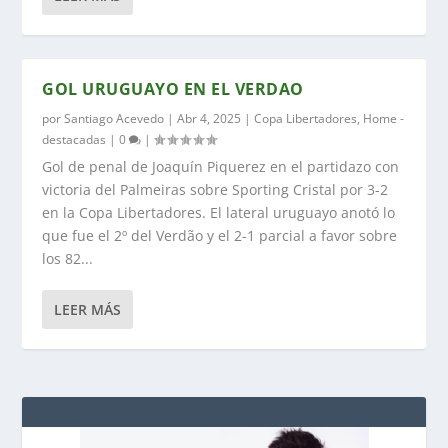
GOL URUGUAYO EN EL VERDAO
por
Santiago Acevedo
|
Abr 4, 2025
|
Copa Libertadores
,
Home -
destacadas
|
0
|
Gol de penal de Joaquín Piquerez en el partidazo con
victoria del Palmeiras sobre Sporting Cristal por 3-2
en la Copa Libertadores. El lateral uruguayo anotó lo
que fue el 2º del Verdão y el 2-1 parcial a favor sobre
los 82...
LEER MÁS