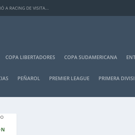
 A RACING DE VISITA...
COPA LIBERTADORES
COPA SUDAMERICANA
ENT
IAS
PEÑAROL
PREMIER LEAGUE
PRIMERA DIVIS
ON