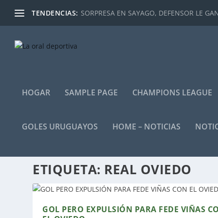
TENDENCIAS:
SORPRESA EN SAYAGO, DEFENSOR LE GANÓ
HOGAR
SAMPLE PAGE
CHAMPIONS LEAGUE
GOLES URUGUAYOS
HOME – NOTICIAS
NOTIC
ETIQUETA:
REAL OVIEDO
GOL PERO EXPULSIÓN PARA FEDE VIÑAS C