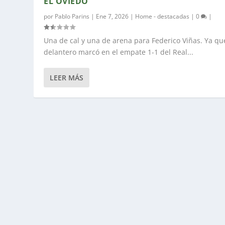
EL OVIEDO
por
Pablo Parins
|
Ene 7, 2026
|
Home - destacadas
|
0
|
Una de cal y una de arena para Federico Viñas. Ya qu
delantero marcó en el empate 1-1 del Real...
LEER MÁS