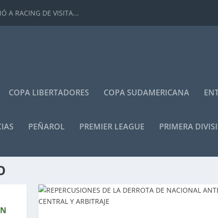
 A RACING DE VISITA...
COPA LIBERTADORES
COPA SUDAMERICANA
ENT
IAS
PEÑAROL
PREMIER LEAGUE
PRIMERA DIVIS
O
ÓN