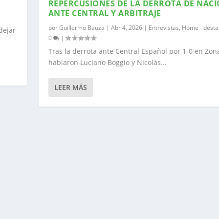
REPERCUSIONES DE LA DERROTA DE NAC
ANTE CENTRAL Y ARBITRAJE
por
Guillermo Bauza
|
Abr 4, 2026
|
Entrevistas
,
Home - dest
dejar
0
|
Tras la derrota ante Central Español por 1-0 en Zon
hablaron Luciano Boggio y Nicolás...
LEER MÁS