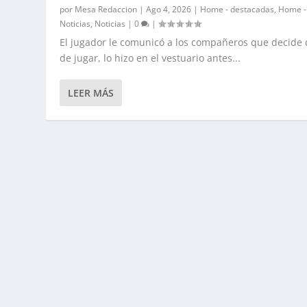
por
Mesa Redaccion
|
Ago 4, 2026
|
Home - destacadas
,
Home -
Noticias
,
Noticias
|
0
|
El jugador le comunicó a los compañeros que decide 
de jugar, lo hizo en el vestuario antes...
LEER MÁS