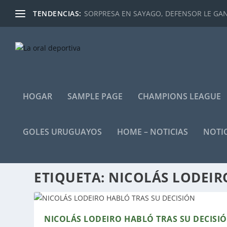
TENDENCIAS:
SORPRESA EN SAYAGO, DEFENSOR LE GANÓ
HOGAR
SAMPLE PAGE
CHAMPIONS LEAGUE
GOLES URUGUAYOS
HOME – NOTICIAS
NOTIC
ETIQUETA:
NICOLÁS LODEIR
NICOLÁS LODEIRO HABLÓ TRAS SU DECISI