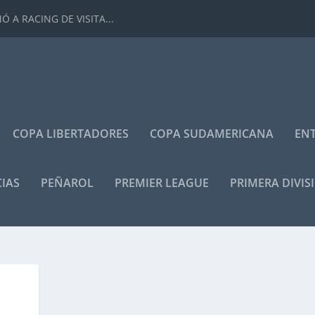
 A RACING DE VISITA...
COPA LIBERTADORES
COPA SUDAMERICANA
ENT
IAS
PEÑAROL
PREMIER LEAGUE
PRIMERA DIVIS