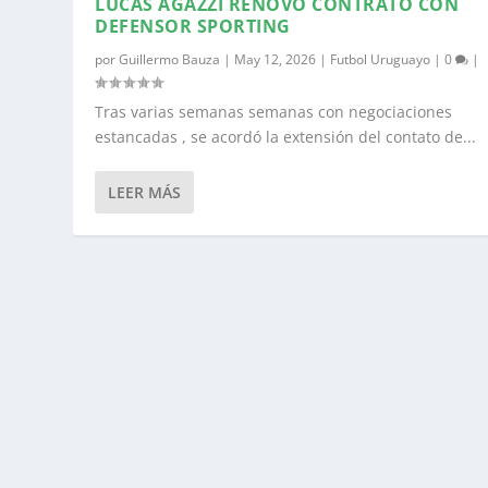
LUCAS AGAZZI RENOVÓ CONTRATO CON
DEFENSOR SPORTING
por
Guillermo Bauza
|
May 12, 2026
|
Futbol Uruguayo
|
0
|
Tras varias semanas semanas con negociaciones
estancadas , se acordó la extensión del contato de...
LEER MÁS