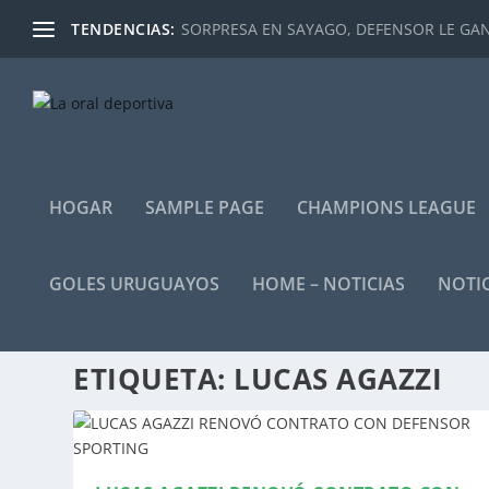
TENDENCIAS:
SORPRESA EN SAYAGO, DEFENSOR LE GANÓ
HOGAR
SAMPLE PAGE
CHAMPIONS LEAGUE
GOLES URUGUAYOS
HOME – NOTICIAS
NOTIC
ETIQUETA:
LUCAS AGAZZI