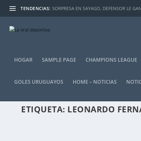
TENDENCIAS:
SORPRESA EN SAYAGO, DEFENSOR LE GANÓ
HOGAR
SAMPLE PAGE
CHAMPIONS LEAGUE
GOLES URUGUAYOS
HOME – NOTICIAS
NOTIC
ETIQUETA:
LEONARDO FERN
UNA SITUACIÓN QUE NADIE QUIERE VIVIR 