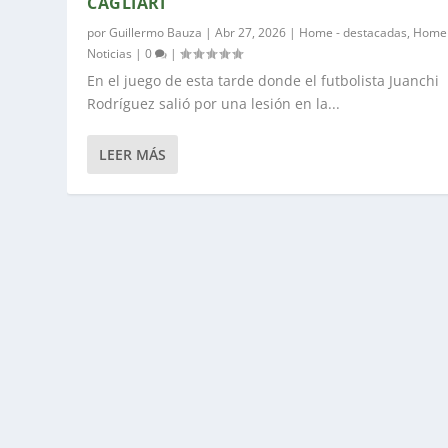
CAGLIARI
por
Guillermo Bauza
|
Abr 27, 2026
|
Home - destacadas
,
Home 
Noticias
|
0
|
En el juego de esta tarde donde el futbolista Juanchi
Rodríguez salió por una lesión en la...
LEER MÁS