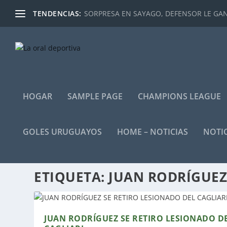
TENDENCIAS:
SORPRESA EN SAYAGO, DEFENSOR LE GANÓ
HOGAR
SAMPLE PAGE
CHAMPIONS LEAGUE
GOLES URUGUAYOS
HOME – NOTICIAS
NOTIC
ETIQUETA:
JUAN RODRÍGUE
JUAN RODRÍGUEZ SE RETIRO LESIONADO D