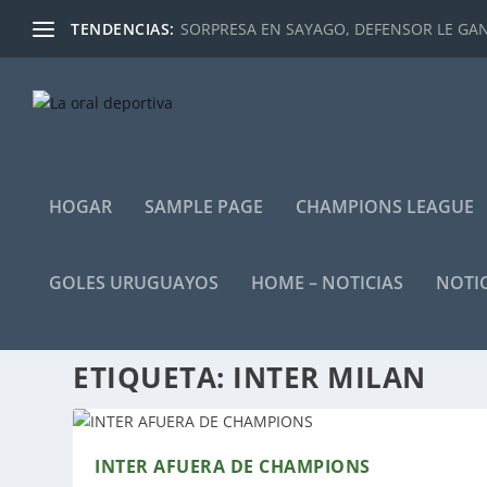
TENDENCIAS:
SORPRESA EN SAYAGO, DEFENSOR LE GANÓ
HOGAR
SAMPLE PAGE
CHAMPIONS LEAGUE
GOLES URUGUAYOS
HOME – NOTICIAS
NOTIC
ETIQUETA:
INTER MILAN
INTER AFUERA DE CHAMPIONS