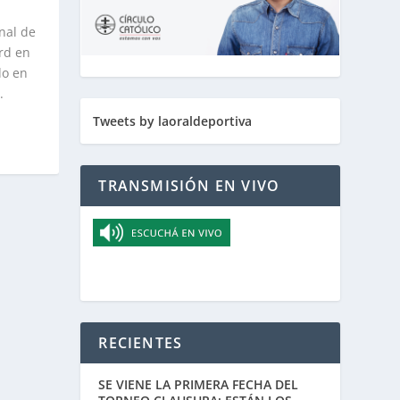
inal de
rd en
do en
.
Tweets by laoraldeportiva
TRANSMISIÓN EN VIVO
RECIENTES
SE VIENE LA PRIMERA FECHA DEL