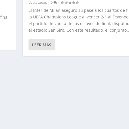
destacadas
|
0
|
|
El Inter de Milán aseguró su pase a los cuartos de f
la UEFA Champions League al vencer 2-1 al Feyenoo
final
el partido de vuelta de los octavos de final, disputa
el estadio San Siro. Con este resultado, el conjunto..
LEER MÁS