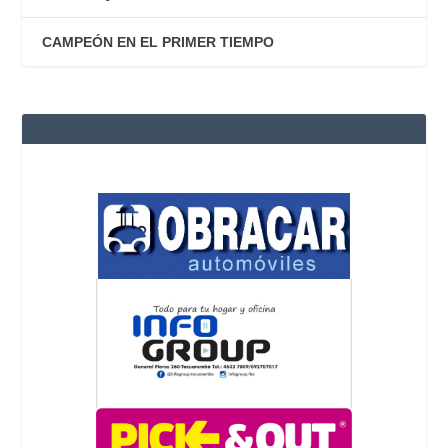
CAMPEÓN EN EL PRIMER TIEMPO