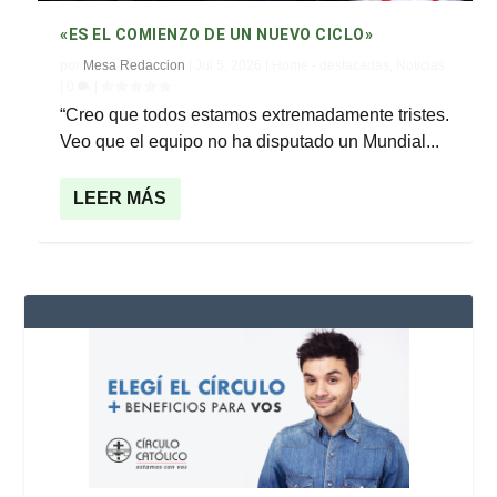
«ES EL COMIENZO DE UN NUEVO CICLO»
por
Mesa Redaccion
|
Jul 5, 2026
|
Home - destacadas
,
Noticias
|
0
|
“Creo que todos estamos extremadamente tristes.
Veo que el equipo no ha disputado un Mundial...
LEER MÁS