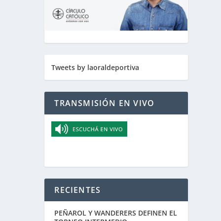
l de
Tweets by laoraldeportiva
TRANSMISIÓN EN VIVO
l
RECIENTES
PEÑAROL Y WANDERERS DEFINEN EL