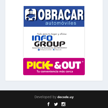
Developed by
decode.uy