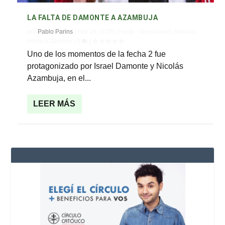
LA FALTA DE DAMONTE A AZAMBUJA
por
Pablo Parins
|
Feb 19, 2026
|
Home - destacadas
,
Noticias
,
Primera División
|
0
|
Uno de los momentos de la fecha 2 fue
protagonizado por Israel Damonte y Nicolás
Azambuja, en el...
LEER MÁS