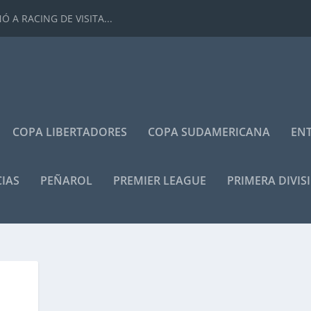
 A RACING DE VISITA...
COPA LIBERTADORES
COPA SUDAMERICANA
ENT
IAS
PEÑAROL
PREMIER LEAGUE
PRIMERA DIVIS