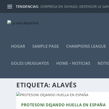
TENDENCIAS:
SORPRESA EN SAYAGO, DEFENSOR LE GANÓ
HOGAR
SAMPLE PAGE
CHAMPIONS LEAGUE
GOLES URUGUAYOS
HOME – NOTICIAS
NOTIC
ETIQUETA:
ALAVÉS
PROTESONI DEJANDO HUELLA EN ESPAÑA