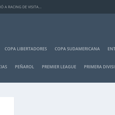
 A RACING DE VISITA...
COPA LIBERTADORES
COPA SUDAMERICANA
ENT
IAS
PEÑAROL
PREMIER LEAGUE
PRIMERA DIVIS