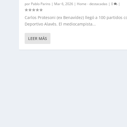
por
Pablo Parins
|
Mar 6, 2026
|
Home - destacadas
|
0
|
Carlos Protesoni (ex Benavídez) llegó a 100 partidos c
Deportivo Alavés. El mediocampista...
LEER MÁS