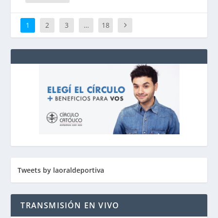
1
2
3
…
18
Tweets by laoraldeportiva
TRANSMISIÓN EN VIVO