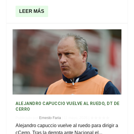
LEER MÁS
ALEJANDRO CAPUCCIO VUELVE AL RUEDO, DT DE
CERRO
Publicado por
Ernesto Faria
|
11 mayo, 2026
|
Alejandro capuccio vuelve al ruedo para dirigir a
cCerro. Tras la derrota ante Nacional el...