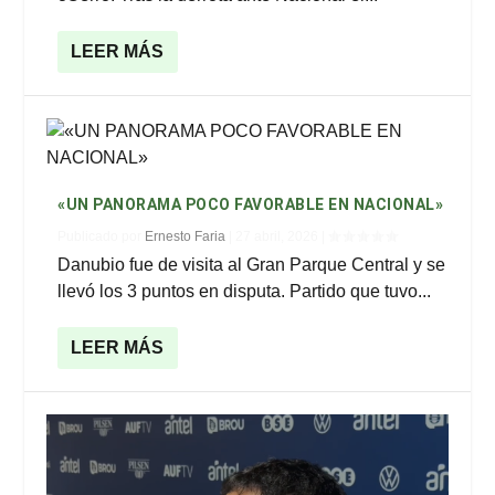
LEER MÁS
«UN PANORAMA POCO FAVORABLE EN NACIONAL»
Publicado por
Ernesto Faria
|
27 abril, 2026
|
Danubio fue de visita al Gran Parque Central y se
llevó los 3 puntos en disputa. Partido que tuvo...
LEER MÁS