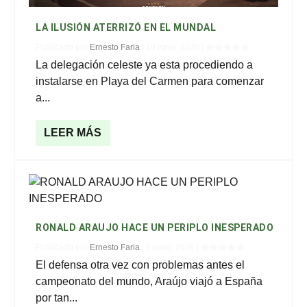
LA ILUSIÓN ATERRIZÓ EN EL MUNDAL
Publicado por
Ernesto Faria
|
10 junio, 2026
|
La delegación celeste ya esta procediendo a
instalarse en Playa del Carmen para comenzar
a...
LEER MÁS
RONALD ARAUJO HACE UN PERIPLO INESPERADO
Publicado por
Ernesto Faria
|
7 junio, 2026
|
El defensa otra vez con problemas antes el
campeonato del mundo, Araújo viajó a España
por tan...