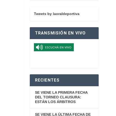
Tweets by laoraldeportiva
TRANSMISIÓN EN VIVO
RECIENTES
SE VIENE LA PRIMERA FECHA
DEL TORNEO CLAUSURA:
ESTÁN LOS ÁRBITROS
SE VIENE LA ÚLTIMA FECHA DE