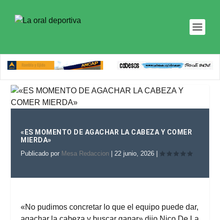
«ES MOMENTO DE AGACHAR LA CABEZA Y COMER
MIERDA»
Publicado por
Mesa Redaccion
|
22 junio, 2026
|
«No pudimos concretar lo que el equipo puede dar,
agachar la cabeza y buscar ganar» dijo Nico De La