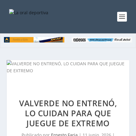
VALVERDE NO ENTRENÓ,
LO CUIDAN PARA QUE
JUEGUE DE EXTREMO
Publicado por
Ernesto Faria
|
11 junio, 2026
|