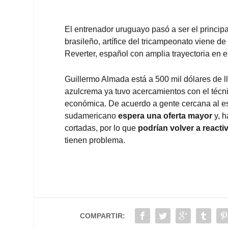
El entrenador uruguayo pasó a ser el principa
brasileño, artífice del tricampeonato viene d
Reverter, español con amplia trayectoria en el
Guillermo Almada está a 500 mil dólares de ll
azulcrema ya tuvo acercamientos con el técni
económica. ​De acuerdo a gente cercana al es
sudamericano
espera una oferta mayor
y, h
cortadas, por lo que
podrían volver a reacti
tienen problema.
COMPARTIR: