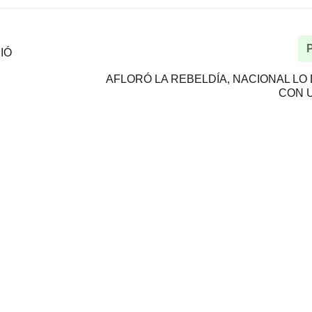
IÓ
AFLORÓ LA REBELDÍA, NACIONAL LO 
CON 