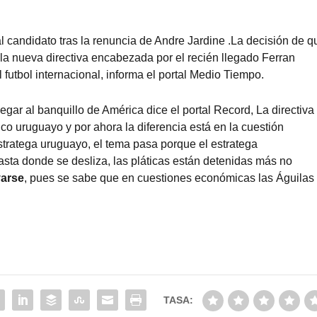
l candidato tras la renuncia de Andre Jardine .La decisión de q
e la nueva directiva encabezada por el recién llegado Ferran
 futbol internacional, informa el portal
Medio Tiempo
.
egar al banquillo de América dice el portal
Record
, La directiva
co uruguayo y por ahora la diferencia está en la cuestión
tratega uruguayo, el tema pasa porque el estratega
asta donde se desliza, las pláticas están detenidas más no
varse
, pues se sabe que en cuestiones económicas las Águilas
TASA: